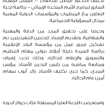
تكليف الدكتور فيصل عبدالقادر - الممثل المقيم
السابق لبرنامج الأمم المتحدة الإنمائي – برئاسة لجنة
التعاون مع المنظمات والمؤسسات الدولية المعنية
بمجال المسؤولية الاجتماعية.
وحرصا على تحقيق المزيد من الدقة والمهنية
والشفافية، وتقديم الإسناد للجنتين التنفيذيتين، تم
تشكيل فريق عمل من مؤسسة البلاد الإعلامية
برئاسة السيدة دليلة أرنؤط، بتولي مهام التنظيم
والتسويق والإعلام للجائزة، وذلك تحت إشراف
ومتابعة مباشرة من رئيس التحرير الأستاذ مؤنس
المردي، كما جرى تكليف الأستاذ رائد أيوب بمهام
أمين عام الجائزة.
واستعرضت اللجنة العليا المستقلة فئات جوائز الدورة