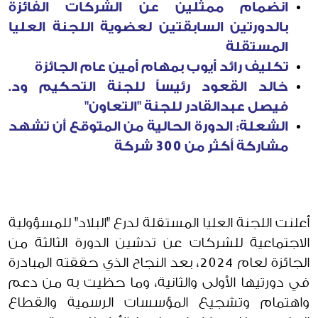
انضمام ممثلين عن الشركات الفائزة
بالدورتين السابقتين لعضوية اللجنة العليا
المستقلة
تكليف رائد أيوب بمهام أمين عام الجائزة
خالد القعود رئيساً للجنة التحكيم ود.
فيصل عبدالقادر للجنة "التعاون"
الشعلة: الدورة الحالية من المتوقع أن تشهد
مشاركة أكثر من 300 شركة
أعلنت اللجنة العليا المستقلة لدرع "البلاد" للمسؤولية
الاجتماعية للشركات عن تدشين الدورة الثالثة من
الجائزة لعام 2024، بعد النجاح الذي حققته المبادرة
في دورتيها الأولى والثانية، وما حظيت به من دعم
واهتمام وتشجيع المؤسسات الرسمية والقطاع