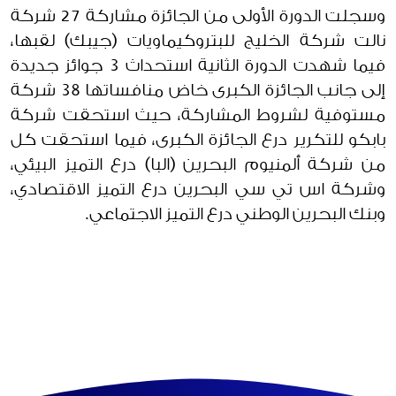
وسجلت الدورة الأولى من الجائزة مشاركة 27 شركة
نالت شركة الخليج للبتروكيماويات (جيبك) لقبها،
فيما شهدت الدورة الثانية استحداث 3 جوائز جديدة
إلى جانب الجائزة الكبرى خاض منافساتها 38 شركة
مستوفية لشروط المشاركة، حيث استحقت شركة
بابكو للتكرير درع الجائزة الكبرى، فيما استحقت كل
من شركة ألمنيوم البحرين (البا) درع التميز البيئي،
وشركة اس تي سي البحرين درع التميز الاقتصادي،
وبنك البحرين الوطني درع التميز الاجتماعي.