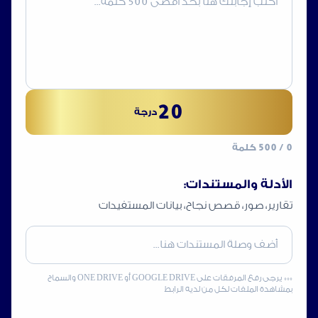
20
درجة
0
/ 500 كلمة
الأدلة والمستندات:
تقارير، صور، قصص نجاح، بيانات المستفيدات
*** يرجى رفع المرفقات على GOOGLE DRIVE أو ONE DRIVE والسماح
بمشاهدة الملفات لكل من لديه الرابط