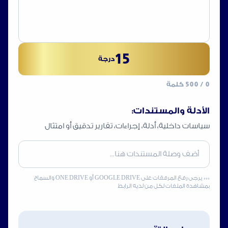
15
درجة
0
/ 500 كلمة
الأدلة والمستندات:
سياسات داخلية، أدلة، إجراءات، تقارير تدقيق أو امتثال
*** يرجى رفع المرفقات على GOOGLE DRIVE أو ONE DRIVE والسماح
بمشاهدة الملفات لكل من لديه الرابط