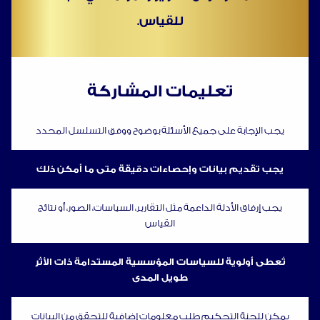
للقياس.
تعليمات المشاركة
يجب الإجابة على جميع الأسئلة بوضوح ووفق التسلسل المحدد
يجب تقديم بيانات وإحصاءات دقيقة متى ما أمكن ذلك
يجب إرفاق الأدلة الداعمة مثل التقارير، السياسات، الصور، أو نتائج
القياس
تُعطى أولوية للسياسات المؤسسية المستدامة ذات الأثر
طويل المدى
يمكن للجنة التحكيم طلب معلومات إضافية للتحقق من البيانات