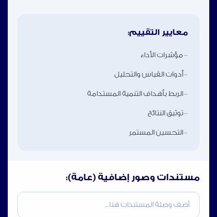
معايير التقييم:
-
مؤشرات الأداء
-
أدوات القياس والتحليل
-
الربط بأهداف التنمية المستدامة
-
توثيق النتائج
-
التحسين المستمر
مستندات وصور إضافية (عامة):