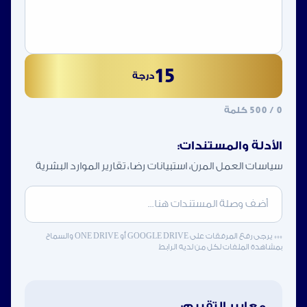
15
درجة
0
/ 500 كلمة
الأدلة والمستندات:
سياسات العمل المرن، استبيانات رضا، تقارير الموارد البشرية
*** يرجى رفع المرفقات على GOOGLE DRIVE أو ONE DRIVE والسماح
بمشاهدة الملفات لكل من لديه الرابط
معايير التقييم: