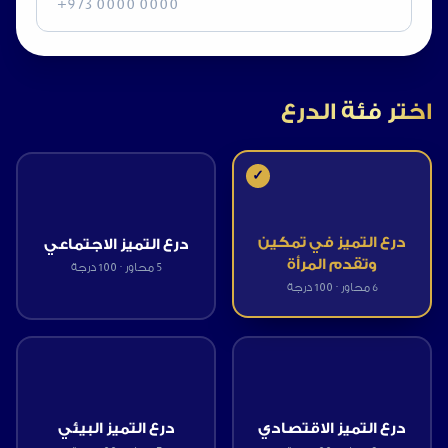
اختر فئة الدرع
✓
درع التميز في تمكين
درع التميز الاجتماعي
وتقدم المرأة
5
محاور · 100 درجة
6
محاور · 100 درجة
درع التميز الاقتصادي
درع التميز البيئي