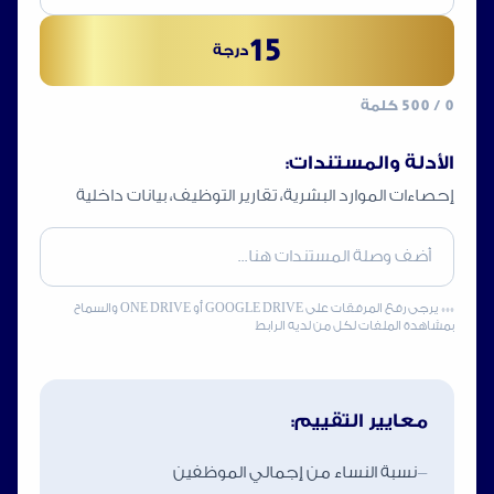
15
درجة
0
/ 500 كلمة
الأدلة والمستندات:
إحصاءات الموارد البشرية، تقارير التوظيف، بيانات داخلية
*** يرجى رفع المرفقات على GOOGLE DRIVE أو ONE DRIVE والسماح
بمشاهدة الملفات لكل من لديه الرابط
معايير التقييم:
-
نسبة النساء من إجمالي الموظفين