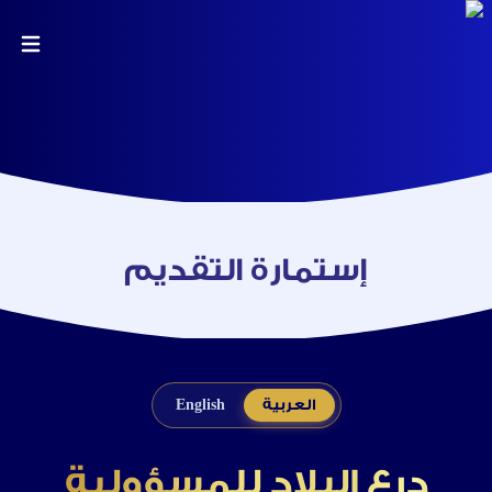
إستمارة التقديم
العربية
English
درع البلاد للمسؤولية