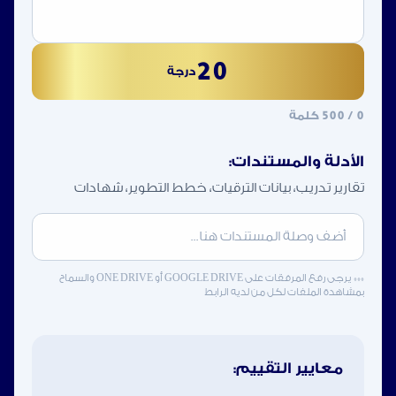
20
درجة
0
/ 500 كلمة
الأدلة والمستندات:
تقارير تدريب، بيانات الترقيات، خطط التطوير، شهادات
*** يرجى رفع المرفقات على GOOGLE DRIVE أو ONE DRIVE والسماح
بمشاهدة الملفات لكل من لديه الرابط
معايير التقييم: