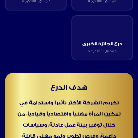
8
محاور · 100 درجة
7
محاور · 100 درجة
درع الجائزة الكبرى
6
محاور · 100 درجة
هدف الدرع
تكريم الشركة الأكثر تأثيراً واستدامة في
تمكين المرأة مهنياً واقتصادياً وقيادياً، من
خلال توفير بيئة عمل عادلة، وسياسات
داعمة، وفرص تطوير ونمو مهني قابلة