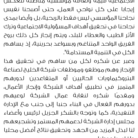
الاجتماعية قيمة وثقافة مؤسسية متأصلة تنعكس
إيجابا على كل نواحي العمل، حتى أصبحنا نقيس
نجاحنا المؤسسي ليس فقط بالربحية، بل وأيضا بمدى
نجاحنا في تحقيق أهداف المسؤولية الاجتماعية وترك
الأثر الطيب والعطاء للبلد، ويتم إنجاز كل ذلك بروح
الفريق الواحد المتناغم وبسواعد بحرينية، إذ يساهم
الكل في التنمية المستدامة".
وعبر عن شكره لكل من ساهم في تحقيق هذا
الإنجاز وهم موظفو وموظفات شركة الخليج لصناعة
البتروكيماويات الحاليين أو المتقاعدين لدورهم
المتميز في تطبيق أهداف الشركة وإنجاز الأعمال،
ومقدمًا شكره لنقابة عمال الشركة لوعيهم
بدورهم الفعال في البناء جنبا إلى جنب مع الإدارة
التنفيذية، كما وتوجه بالشكر الجزيل لرئيس وأعضاء
مجلس إدارة الشركة لدعمهم المستمر وتشجيعهم
لنا لبذل المزيد من الجهد وتحقيق نتائج أفضل محليا