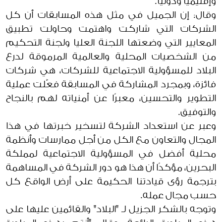
وإقليميا ودوليا.
وقال: إن الجميل في مثل هذه المسابقات أن كل
الشركات التي شاركت واهتمت وحاولت تطبيق
المعايير التي وضعتها اللجنة العليا ولجنة التحكيم
من الشخصيات المحلية والعالمية المرموقة لدرع
البلاد للمسؤولية الاجتماعية للشركات، هي شركات
فائزة، وبمجرد المشاركة في المسابقة فعّلت عملية
التطوير والتحسين، معبرًا عن أمنياته لهم بالنجاح
والتوفيق.
وعبر عن استعداد الشركة لتسخير خبرتها في هذا
المجال والتعاون مع الكل من أجل ممارسات وأنظمة
محلية أفضل في المسؤولية الاجتماعية لمملكة
البحرين، مؤكدًا أن هذا هو دور الشركة في المساهمة
بترجمة رؤى قيادتنا الحكيمة على أرض الواقع كل
حسب مجال عمله.
وتوجه بالشكر الجزيل لـ "البلاد" والقائمين عليها على