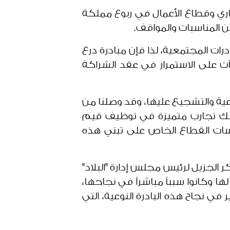
ري وقطاع الأعمال في ربوع مملكة
ن المناسبات والمواقف.
رات المجتمعية، لذا فإن مبادرة درع
آت على الاستمرار في عقد الشراكة
اعية والتشجيع عليها، وقد وصلنا من
متلك تجارب متميزة في توظيف قيم
سسات القطاع الخاص على تبني هذه
ر الجزيل لرئيس مجلس إدارة "البلاد"
 وكانوا سبباً مباشراً في نجاحها،
ي نجاح هذه البادرة النوعية، التي