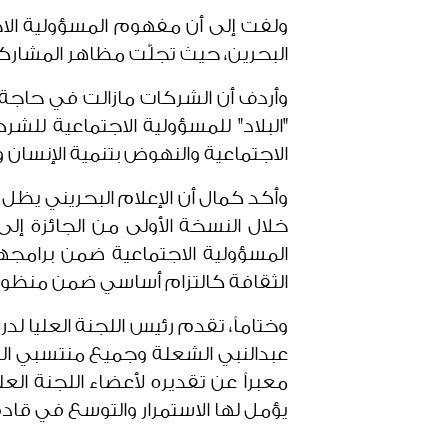
ولفت إلى أن مفهوم المسؤولية الا
البحرين، حيث تجلّت مظاهر المشارك
وأردف أن الشركات مازالت في حاجة ما
"البلاد" للمسؤولية الاجتماعية لل
الاجتماعية والنهوض بتنمية الإنسان و
وأكد كمال أن الإعلام البحريني يظل 
خلال النسخة الأولى من الجائزة إ
المسؤولية الاجتماعية ضمن برامجه
الثقافة كالتزام أساسي ضمن منظومته
وختاماً، تقدم رئيس اللجنة العليا لد
عبدالنبي الشعلة وجميع منتسبي الصح
معبراً عن تقديره لأعضاء اللجنة ال
يؤمل لها الاستمرار والتوسع في قاد