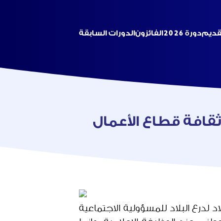
تقديم
دورة 2026
الفائزون
الدورات السابقة
افة قطاع الأعمال
د لدرع البلاد للمسؤولية الاجتماعية