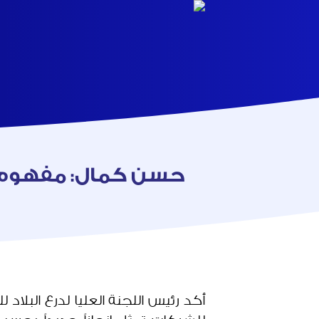
حسن كمال: مفهوم ا
أكد رئيس اللجنة العليا لدرع البلاد 