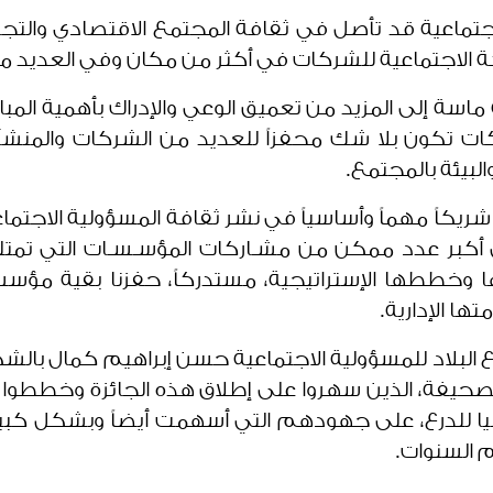
جتماعية قد تأصل في ثقافة المجتمع الاقتصادي والتجا
ة الاجتماعية للشركات في أكثر من مكان وفي العديد م
سة إلى المزيد من تعميق الوعي والإدراك بأهمية المباد
شركات تكون بلا شك محفزاً للعديد من الشركات والمنش
البيئة بالمجتمع.
شريكاً مهماً وأساسياً في نشر ثقافة المسؤولية الاجتم
لى أكبر عدد ممكن من مشـاركات المؤسـسـات التي ت
ا وخططها الإستراتيجية، مستدركاً، حفزنا بقية مؤ
ا الإدارية.
رع البلاد للمسؤولية الاجتماعية حسن إبراهيم كمال بالشك
يفة، الذين سهروا على إطلاق هذه الجائزة وخططوا لها
عليا للدرع، على جهودهم التي أسهمت أيضاً وبشكل كبير ف
م السنوات.