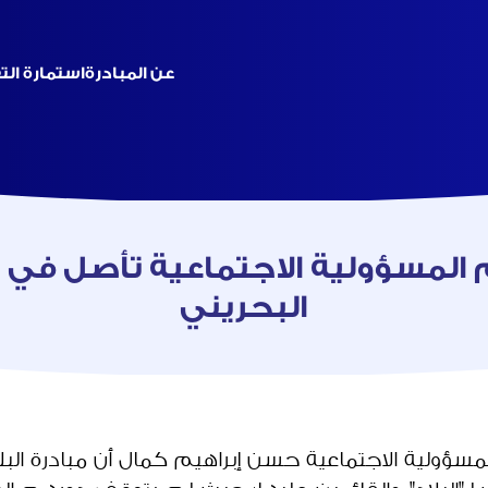
عن المبادرة
استمارة ال
لمسؤولية الاجتماعية تأصل في ثق
البحريني
للمسؤولية الاجتماعية حسن إبراهيم كمال أن مبادرة البلا