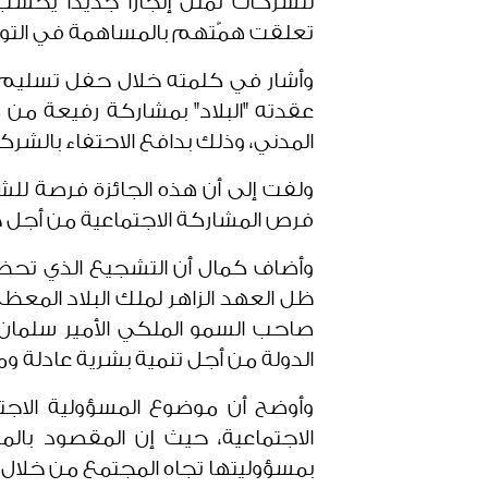
للشركات تمثل إنجازاً جديداً يحسب 
تعلقت همّتهم بالمساهمة في التوعي
وأشار في كلمته خلال حفل تسليم الد
عقدته "البلاد" بمشاركة رفيعة م
المدني، وذلك بدافع الاحتفاء بالشرك
ولفت إلى أن هذه الجائزة فرصة للشر
فرص المشاركة الاجتماعية من أجل خد
وأضاف كمال أن التشجيع الذي تحظ
ظل العهد الزاهر لملك البلاد المع
صاحب السمو الملكي الأمير سلمان 
الدولة من أجل تنمية بشرية عادلة 
وأوضح أن موضوع المسؤولية الاجتما
الاجتماعية، حيث إن المقصود بال
بمسؤوليتها تجاه المجتمع من خلال م