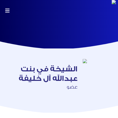
الشيخة في بنت
عبدالله آل خليفة
عضو