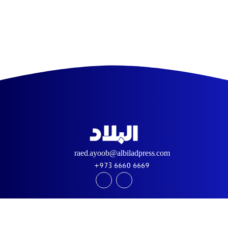
raed.ayoob@albiladpress.com
+973 6660 6669