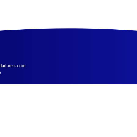
ladpress.com
9