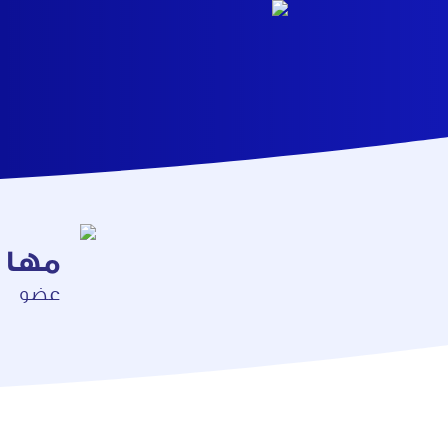
مها 
عضو