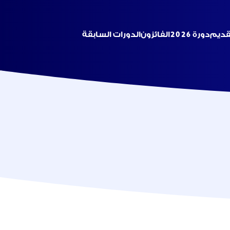
تقديم
دورة 2026
الفائزون
الدورات السابقة