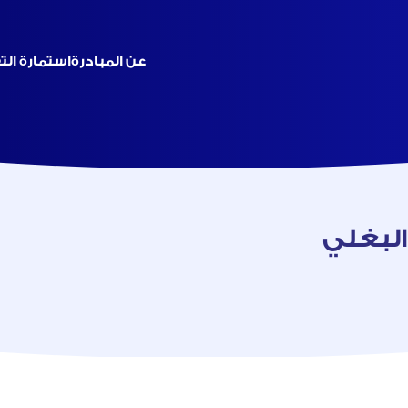
عن المبادرة
استمارة ال
البغلي