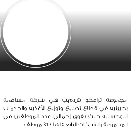
مجموعة ترافكو ش.م.ب هي شركة مساهمة
بحرينية في قطاع تصنيع وتوزيع الأغذية والخدمات
اللوجستية حيث يفوق إجمالي عدد الموظفين في
المجموعة والشركات التابعه لها 317 موظف.