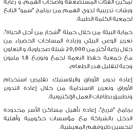
تمكين الفئات المستضعفة وأصحاب الهمم، و رعاية
ورشات تدريبية لذوي الهمم من برنامج "سمو" التابع
لجمعية الكلمة الطيبة.
حماية البيئة من خلال حملة "أشجار من أجل الحياة":
تعزيز الوعي البيئي وزيادة المساحات الخضراء من
خلال زراعة أكثر من 20,000 شتلة صحراوية، و التعاون
مع جمعية حفظ النعمة لجمع وتوزيع 1.8 مليون
وجبة لتقليل هدر الطعام،
إعادة تدوير الأوراق والبلاستيك: تقليص استخدام
الأوراق وتعزيز الاستدامة من خلال إعادة التدوير
وتطبيق بطاقات العمل الإلكترونية.
برنامج "فريج": إعادة تأهيل مساكن الأسر محدودة
الدخل بالشراكة مع مؤسسات حكومية وأهلية
لتحسين ظروفهم المعيشية.