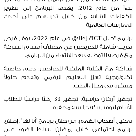
بدءاً من عام 2012، يهدف البرنامج إلى تطوير
الكفاءات الشابة من خلال تدريبهم على أحدث
الممارسات العالمية
برنامج "جيل ICT": إطلاق في عام 2022، يوفر فرص
تدريب شاملة للخريجين في مختلف أقسام الشركة
مع فرصة للتوظيف بعد الانتهاء من البرنامج.
شراكة مع الكلية الملكية للجراحين: دعم حاضنة
تكنولوجية تعزز التعليم الرقمي وتقدم حلولاً
مبتكرة في مجال الطب.
تجهيز أركان دراسية: تجهيز 33 ركنًا دراسيًا للطلاب
الأيتام لتوفير بيئة دراسية محفزة.
تمكين أصحاب الهمم، من خلال برنامج "أنا لها": إطلاق
برنامج اجتماعي خلال رمضان يسلط الضوء على