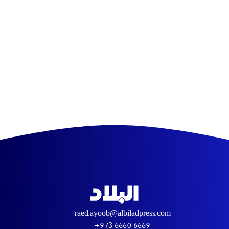
raed.ayoob@albiladpress.com
+973 6660 6669