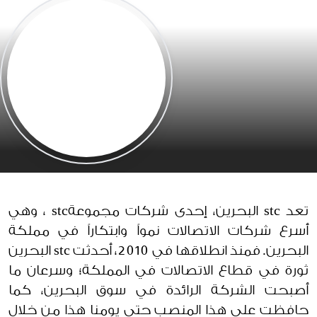
تعد stc البحرين، إحدى شركات مجموعةstc ، وهي
أسرع شركات الاتصالات نمواً وابتكاراً في مملكة
البحرين. فمنذ انطلاقها في 2010، أحدثت stc البحرين
ثورة في قطاع الاتصالات في المملكة؛ وسرعان ما
أصبحت الشركة الرائدة في سوق البحرين، كما
حافظت على هذا المنصب حتى يومنا هذا من خلال