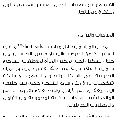
الاستثمار في تقنيات الجيل القادم وتقديم حلول
مبتكرة لعملائها.
المبادرات والبرامج
تمكين المرأة من خلال مبادرة She Leads" " مبادرة
لتعزيز تكافؤ الفرص والمساواة بين الجنسين من
خلال تشكيل لجنة تمكين المرأة لموظفات الشركة،
وعمل جلسة حوارية افتراضية: نقاش حول دور المرأة
البحرينية في الابتكار والتحول الرقمي بمشاركة
شخصيات بارزة مثل سمو الشيخة حصة بنت خليفة
آل خليفة، ودعم الأرامل والمطلقات: تقديم الدعم
المالي لتأثيث وحدات سكنية لمجموعة من الأرامل
والمطلقات البحرينيات.
تمكين الشباب من خلال برنامج تدريب الخريجين: