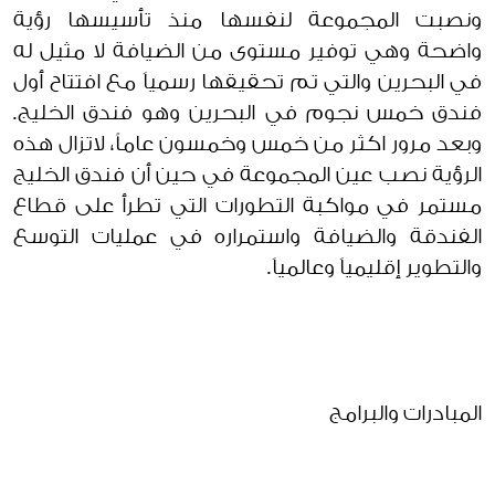
ونصبت المجموعة لنفسها منذ تأسيسها رؤية
واضحة وهي توفير مستوى من الضيافة لا مثيل له
في البحرين والتي تم تحقيقها رسمياَ مع افتتاح أول
فندق خمس نجوم في البحرين وهو فندق الخليج.
وبعد مرور اكثر من خمس وخمسون عاماً، لاتزال هذه
الرؤية نصب عين المجموعة في حين أن فندق الخليج
مستمر في مواكبة التطورات التي تطرأ على قطاع
الفندقة والضيافة واستمراره في عمليات التوسع
والتطوير إقليمياَ وعالمياَ.
المبادرات والبرامج