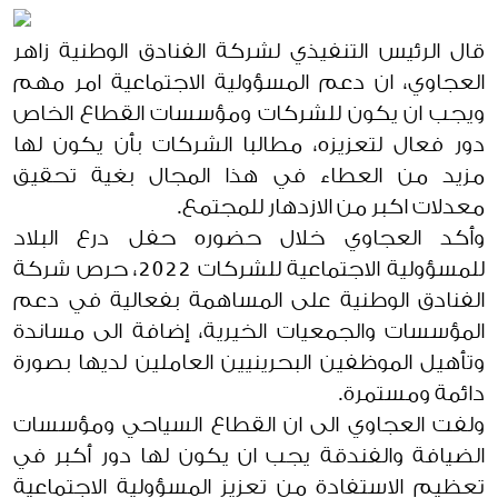
قال الرئيس التنفيذي لشركة الفنادق الوطنية زاهر
العجاوي، ان دعم المسؤولية الاجتماعية امر مهم
ويجب ان يكون للشركات ومؤسسات القطاع الخاص
دور فعال لتعزيزه، مطالبا الشركات بأن يكون لها
مزيد من العطاء في هذا المجال بغية تحقيق
معدلات اكبر من الازدهار للمجتمع.
وأكد العجاوي خلال حضوره حفل درع البلاد
للمسؤولية الاجتماعية للشركات 2022، حرص شركة
الفنادق الوطنية على المساهمة بفعالية في دعم
المؤسسات والجمعيات الخيرية، إضافة الى مساندة
وتأهيل الموظفين البحرينيين العاملين لديها بصورة
دائمة ومستمرة.
ولفت العجاوي الى ان القطاع السياحي ومؤسسات
الضيافة والفندقة يجب ان يكون لها دور أكبر في
تعظيم الاستفادة من تعزيز المسؤولية الاجتماعية