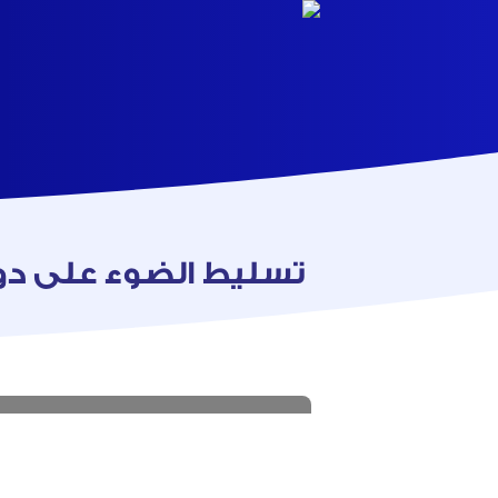
تسليط الضوء على دور