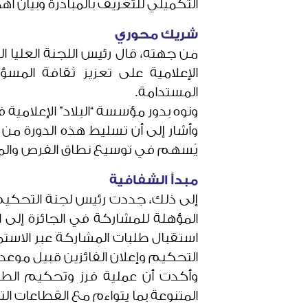
التكميلي للتعريف بالمبادرة وبيان أه
شريك محوري
من جهته، قال رئيس اللجنة العليا 
الإعلامية على تعزيز ثقافة المسؤ
المستدامة.
ونوه بدور مؤسسة “البلاد” الإعلامية
وأشار إلى أن تسليط هذه الدورة من ا
يُسهم في توسيع نطاق الفرص والمش
مبدأ الشفافية
إلى ذلك، جددت رئيس لجنة التحكيم 
المؤهلة للمشاركة في الجائزة إلى ال
استقبال طلبات المشاركة عبر الاستم
التحكيم وإعلان الفائزين قبيل موعد
وأكدت أن عملية فرز وتحكيم الطلب
المتنوعة بما يتواءم مع القطاعات ا