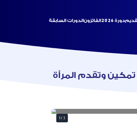
تقديم
دورة 2026
الفائزون
الدورات السابقة
تمكين وتقدم المرأة
1
/
3