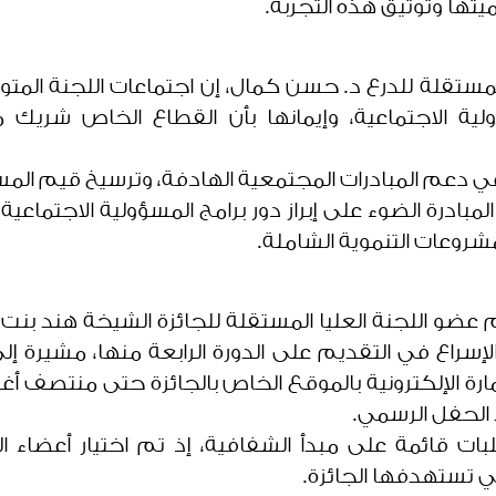
ميتها وتوثيق هذه التجربة.
المستقلة للدرع د. حسن كمال، إن اجتماعات اللجنة ال
ولية الاجتماعية، وإيمانها بأن القطاع الخاص شري
 في دعم المبادرات المجتمعية الهادفة، وترسيخ قيم المس
لمبادرة الضوء على إبراز دور برامج المسؤولية الاجتماع
روعات التنموية الشاملة.
عضو اللجنة العليا المستقلة للجائزة الشيخة هند بنت
إسراع في التقديم على الدورة الرابعة منها، مشيرة إلى 
ارة الإلكترونية بالموقع الخاص بالجائزة حتى منتصف أ
 الحفل الرسمي.
ات قائمة على مبدأ الشفافية، إذ تم اختيار أعضاء 
لتي تستهدفها الجائزة.