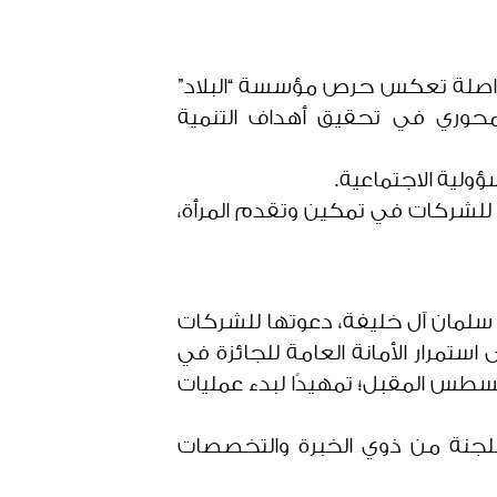
متواصلة تعكس حرص مؤسسة “البلاد”
ك محوري في تحقيق أهداف التنمية
ؤولية الاجتماعية.
ية للشركات في تمكين وتقدم المرأة،
 سلمان آل خليفة، دعوتها للشركات
استمرار الأمانة العامة للجائزة في
غسطس المقبل؛ تمهيدًا لبدء عمليات
اللجنة من ذوي الخبرة والتخصصات