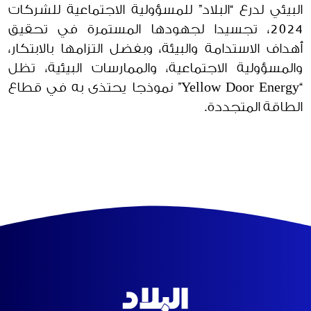
البيئي لدرع “البلاد” للمسؤولية الاجتماعية للشركات
2024، تجسيدا لجهودها المستمرة في تحقيق
أهداف الاستدامة والبيئة، وبفضل التزامها بالابتكار،
والمسؤولية الاجتماعية، والممارسات البيئية، تظل
“Yellow Door Energy” نموذجا يحتذى به في قطاع
الطاقة المتجددة.