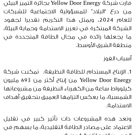
فازت شركة Yellow Door Energy بجائزة التميز البيئي
من درع “البلاد” للمسؤولية الاجتماعية للشركات
للعام 2024، ويمثل هذا التكريم تقديرا لجهود
الشركة المبتكرة في تعزيز الاستدامة وحماية البيئة،
ما يجعلها رائدة في مجال الطاقة المتجددة في
منطقة الشرق الأوسط.
أسباب الفوز
1. الإنتاج المستدام للطاقة النظيفة: تمكنت شركة
Yellow Door Energy من إنتاج أكثر من 693 مليون
كيلوواط ساعة من الكهرباء النظيفة من مشروعاتها
الشمسية، ما يعكس التزامها العميق بتحقيق أهداف
الاستدامة.
وتعد هذه المشروعات ذات تأثير كبير في تقليل
الاعتماد على مصادر الطاقة التقليدية، ما يسهم في